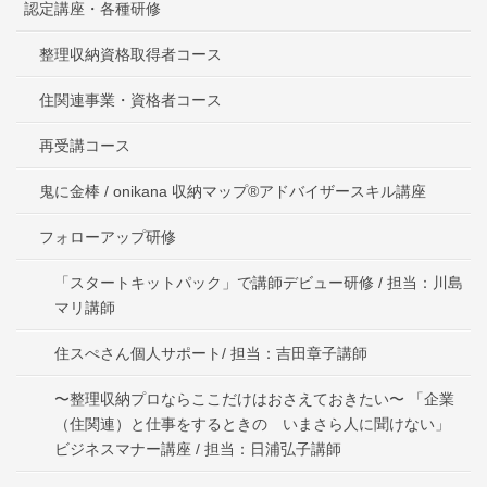
認定講座・各種研修
整理収納資格取得者コース
住関連事業・資格者コース
再受講コース
鬼に金棒 / onikana 収納マップ®アドバイザースキル講座
フォローアップ研修
「スタートキットパック」で講師デビュー研修 / 担当：川島
マリ講師
住スぺさん個人サポート/ 担当：吉田章子講師
〜整理収納プロならここだけはおさえておきたい〜 「企業
（住関連）と仕事をするときの いまさら人に聞けない」
ビジネスマナー講座 / 担当：日浦弘子講師