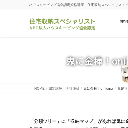
ハウスキーピング協会認定資格講座 住宅収納スペシャリスト 
住宅
鬼に金棒！on
HOME
認定講座・各種研修
鬼に金棒！onikana「 収
「分類ツリー」に「収納マップ」があれば鬼に金