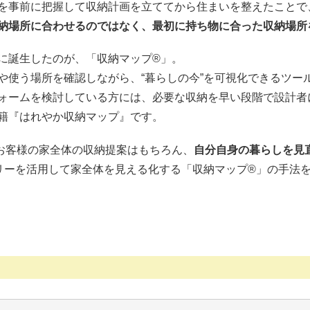
を事前に把握して収納計画を立ててから住まいを整えたことで
納場所に合わせるのではなく、最初に持ち物に合った収納場所
に誕生したのが、「収納マップ®」。
や使う場所を確認しながら、“暮らしの今”を可視化できるツー
ォームを検討している方には、必要な収納を早い段階で設計者
籍『はれやか収納マップ』です。
お客様の家全体の収納提案はもちろん、
自分自身の暮らしを見
リーを活用して家全体を見える化する「収納マップ®」の手法