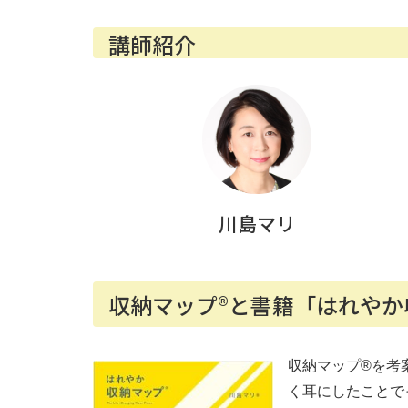
講師紹介
川島マリ
収納マップ®と書籍「はれやか
収納マップ®を考
く耳にしたことで