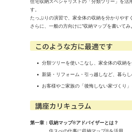
住宅収納スペシャリストの「分類ツリー」を活
す。
たっぷりの演習で、家全体の収納を分かりやす
さらに、一般の方向けに“収納マップを書いてみ
このような方に最適です
分類ツリーを使いこなし、家全体の収納を
新築・リフォーム・引っ越しなど、暮らし
お客様やご家族の「後悔しない家づくり」
講座カリキュラム
第一章：収納マップ®アドバイザーとは？
住スぺの仕事に収納マップ®を活用