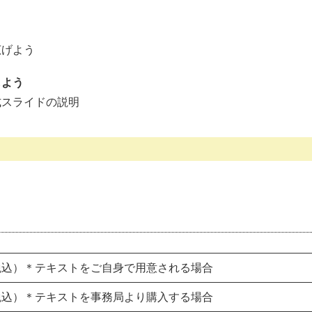
げよう
しよう
スライドの説明
円（税込）＊テキストをご自身で用意される場合
円（税込）＊テキストを事務局より購入する場合