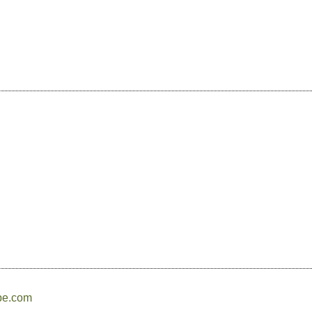
pe.com