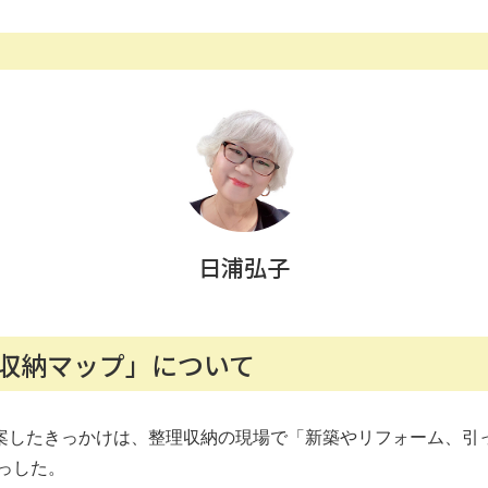
日浦弘子
収納マップ」について
案したきっかけは、整理収納の現場で「新築やリフォーム、引
っした。