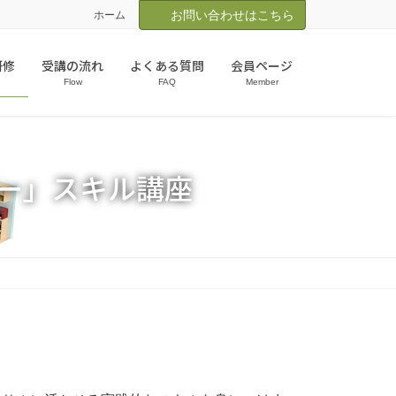
お問い合わせはこちら
ホーム
研修
受講の流れ
よくある質問
会員ページ
Flow
FAQ
Member
ザー」スキル講座