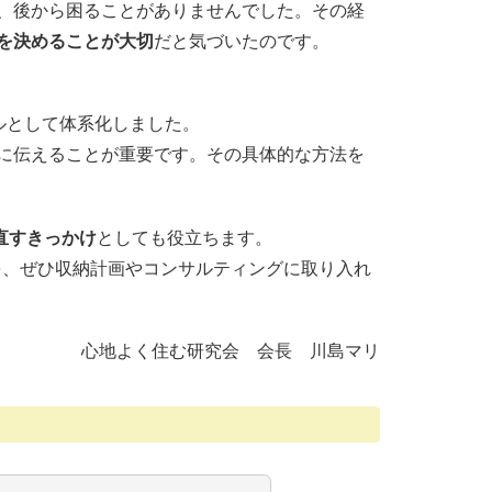
、後から困ることがありませんでした。その経
を決めることが大切
だと気づいたのです。
ルとして体系化しました。
に伝えることが重要です。その具体的な方法を
直すきっかけ
としても役立ちます。
を、ぜひ収納計画やコンサルティングに取り入れ
心地よく住む研究会 会長 川島マリ