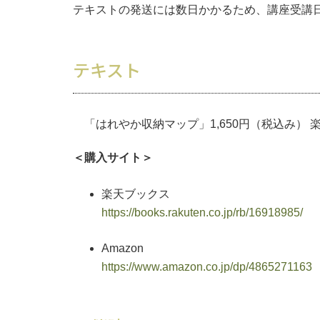
テキストの発送には数日かかるため、講座受講
テキスト
「はれやか収納マップ」1,650円（税込み） 楽
＜購入サイト＞
楽天ブックス
https://books.rakuten.co.jp/rb/16918985/
Amazon
https://www.amazon.co.jp/dp/4865271163