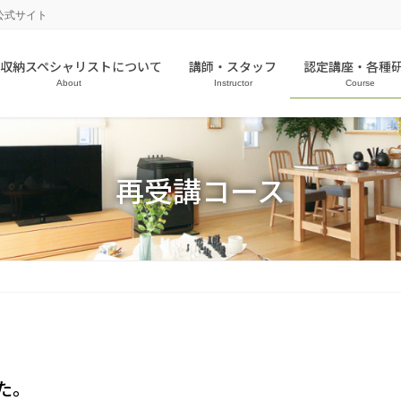
公式サイト
収納スペシャリストについて
講師・スタッフ
認定講座・各種
About
Instructor
Course
再受講コース
た。