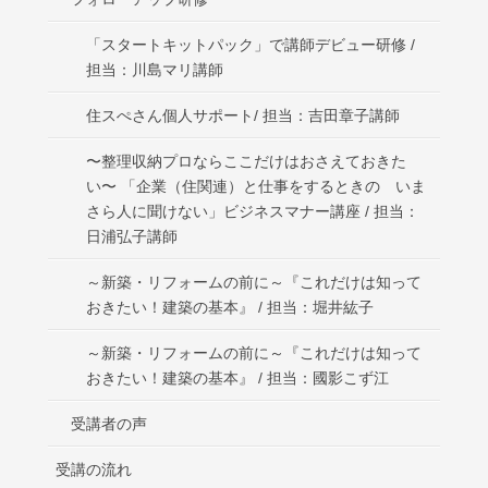
「スタートキットパック」で講師デビュー研修 /
担当：川島マリ講師
住スぺさん個人サポート/ 担当：吉田章子講師
〜整理収納プロならここだけはおさえておきた
い〜 「企業（住関連）と仕事をするときの いま
さら人に聞けない」ビジネスマナー講座 / 担当：
日浦弘子講師
～新築・リフォームの前に～『これだけは知って
おきたい！建築の基本』 / 担当：堀井紘子
～新築・リフォームの前に～『これだけは知って
おきたい！建築の基本』 / 担当：國影こず江
受講者の声
受講の流れ