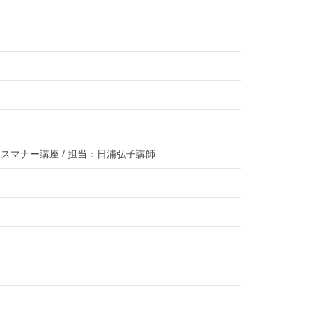
マナー講座 / 担当：日浦弘子講師