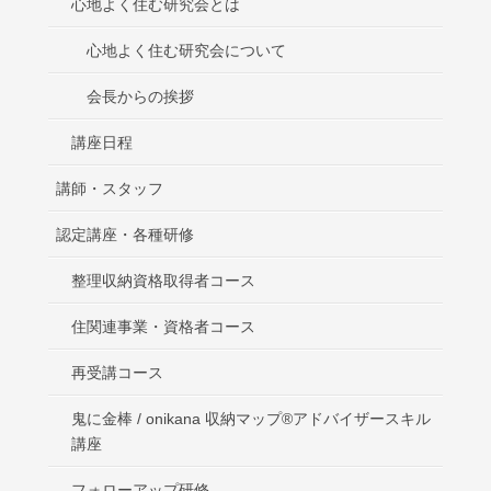
心地よく住む研究会とは
心地よく住む研究会について
会長からの挨拶
講座日程
講師・スタッフ
認定講座・各種研修
整理収納資格取得者コース
住関連事業・資格者コース
再受講コース
鬼に金棒 / onikana 収納マップ®アドバイザースキル
講座
フォローアップ研修