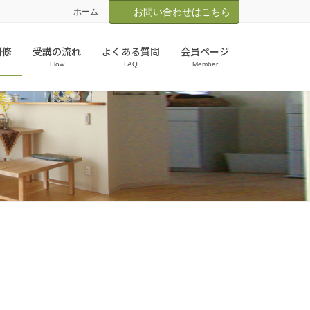
お問い合わせはこちら
ホーム
研修
受講の流れ
よくある質問
会員ページ
Flow
FAQ
Member