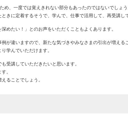
のため、一度では覚えきれない部分もあったのではないでしょう
たときに定着するそうで、学んで、仕事で活用して、再受講し
を深めたい！」とのお声をいただくこともよくあります。
事例が違いますので、新たな気づきやみなさまの引出が増える
より学んでいただけます。
でも受講していただきたいと思います。
ます。
増えることでしょう。