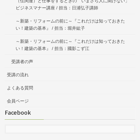
（住関連）と仕事をするときの いまさら人に聞けない」
ビジネスマナー講座 / 担当：日浦弘子講師
～新築・リフォームの前に～『これだけは知っておきた
い！建築の基本』 / 担当：堀井紘子
～新築・リフォームの前に～『これだけは知っておきた
い！建築の基本』 / 担当：國影こず江
受講者の声
受講の流れ
よくある質問
会員ページ
Facebook