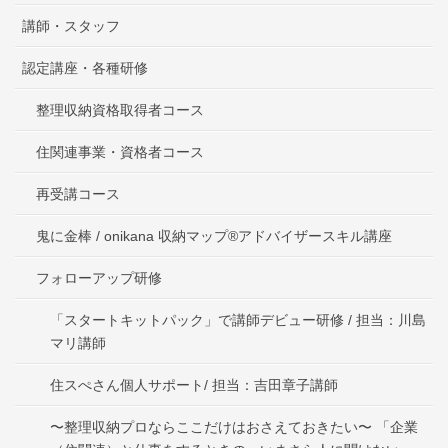
講師・スタッフ
認定講座・各種研修
整理収納資格取得者コース
住関連事業・資格者コース
再受講コース
鬼に金棒 / onikana 収納マップ®アドバイザースキル講座
フォローアップ研修
「スタートキットパック」で講師デビュー研修 / 担当：川島
マリ講師
住スぺさん個人サポート/ 担当：吉田章子講師
〜整理収納プロならここだけはおさえておきたい〜 「企業