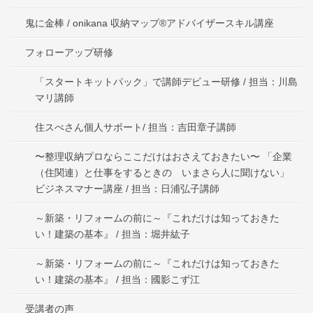
鬼に金棒 / onikana 収納マップ®アドバイザースキル講座
フォローアップ研修
「スタートキットパック」で講師デビュー研修 / 担当：川島
マリ講師
住スぺさん個人サポート/ 担当：吉田章子講師
〜整理収納プロならここだけはおさえておきたい〜 「企業
（住関連）と仕事をするときの いまさら人に聞けない」
ビジネスマナー講座 / 担当：日浦弘子講師
～新築・リフォームの前に～『これだけは知っておきた
い！建築の基本』 / 担当：堀井紘子
～新築・リフォームの前に～『これだけは知っておきた
い！建築の基本』 / 担当：國影こず江
受講者の声