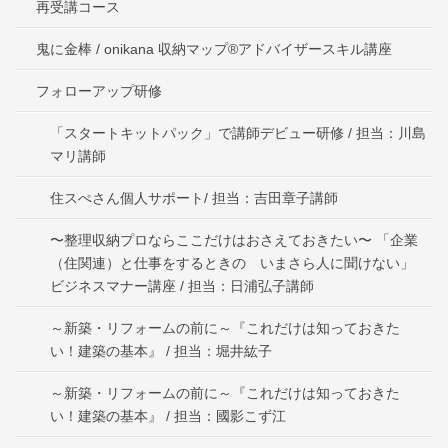
再受講コース
鬼に金棒 / onikana 収納マップ®アドバイザースキル講座
フォローアップ研修
「スタートキットパック」で講師デビュー研修 / 担当：川島
マリ講師
住スぺさん個人サポート/ 担当：吉田章子講師
〜整理収納プロならここだけはおさえておきたい〜 「企業
（住関連）と仕事をするときの いまさら人に聞けない」
ビジネスマナー講座 / 担当：日浦弘子講師
～新築・リフォームの前に～『これだけは知っておきた
い！建築の基本』 / 担当：堀井紘子
～新築・リフォームの前に～『これだけは知っておきた
い！建築の基本』 / 担当：國影こず江