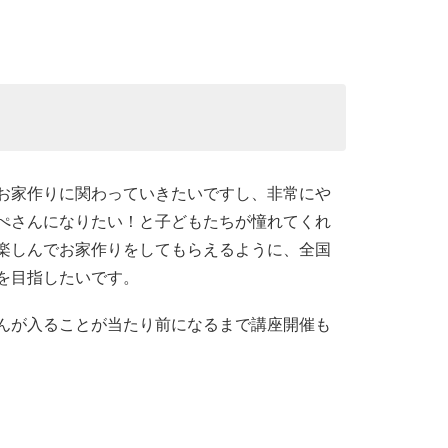
お家作りに関わっていきたいですし、非常にや
ぺさんになりたい！と子どもたちが憧れてくれ
楽しんでお家作りをしてもらえるように、全国
を目指したいです。
んが入ることが当たり前になるまで講座開催も