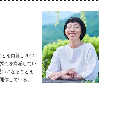
を自覚し2014
要性を痛感してい
講師になることを
開催している。