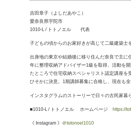
吉田章子（よしだあやこ）
愛奈良県宇陀市
1010-L / トトノエル 代表
子どもの頃からのお家好きが高じて二級建築士
出身地の東京や結婚後に移り住んだ奈良で主に住
年に整理収納アドバイザー1級を取得、活動を
たところで住宅収納スペシャリスト認定講座を
ひそかに決意。1期講師募集に合格し、現在も
インスタグラムのストーリーで日々の古民家暮
■1010-L / トトノエル ホームページ
https://t
《 Instagram 》
＠totonoel1010