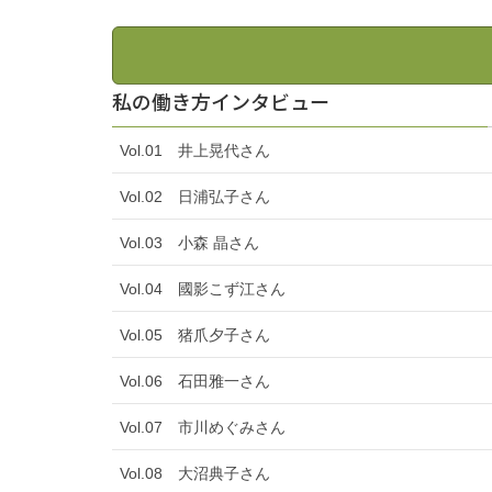
私の働き方インタビュー
Vol.01 井上晃代さん
Vol.02 日浦弘子さん
Vol.03 小森 晶さん
Vol.04 國影こず江さん
Vol.05 猪爪夕子さん
Vol.06 石田雅一さん
Vol.07 市川めぐみさん
Vol.08 大沼典子さん