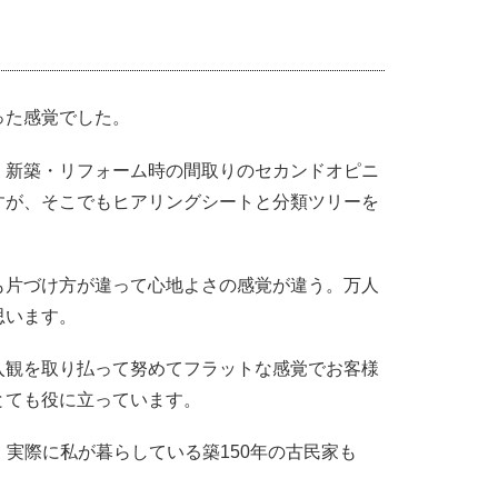
った感覚でした。
、新築・リフォーム時の間取りのセカンドオピニ
すが、そこでもヒアリングシートと分類ツリーを
も片づけ方が違って心地よさの感覚が違う。万人
思います。
入観を取り払って努めてフラットな感覚でお客様
とても役に立っています。
実際に私が暮らしている築150年の古民家も