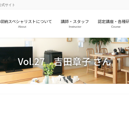
公式サイト
収納スペシャリストについて
講師・スタッフ
認定講座・各種
About
Instructor
Course
Vol.27 吉田章子 さん