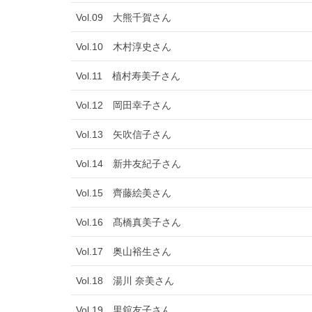
Vol.09 大熊千賀さん
Vol.10 木村淳史さん
Vol.11 植村寿美子さん
Vol.12 岡田幸子さん
Vol.13 矢吹信子さん
Vol.14 新井友紀子さん
Vol.15 齊藤絵美さん
Vol.16 髙橋真美子さん
Vol.17 奥山裕生さん
Vol.18 湯川 奈美さん
Vol.19 里舘友子さん