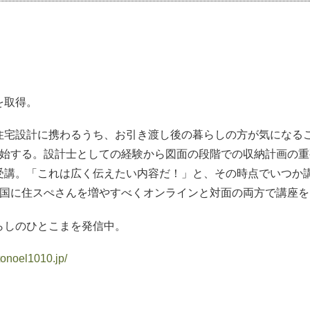
を取得。
宅設計に携わるうち、お引き渡し後の暮らしの方が気になること
開始する。設計士としての経験から図面の段階での収納計画の重
受講。「これは広く伝えたい内容だ！」と、その時点でいつか
全国に住スぺさんを増やすべくオンラインと対面の両方で講座を
らしのひとこまを発信中。
otonoel1010.jp/