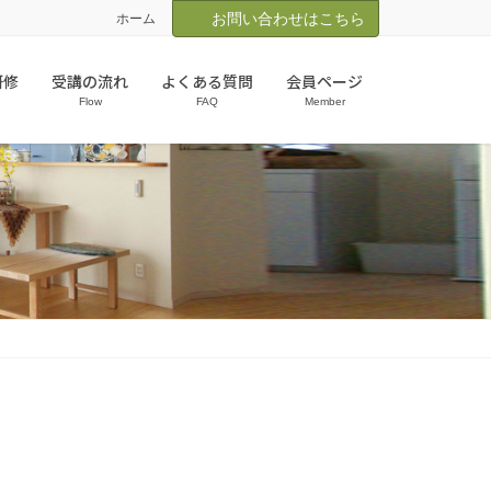
お問い合わせはこちら
ホーム
研修
受講の流れ
よくある質問
会員ページ
Flow
FAQ
Member