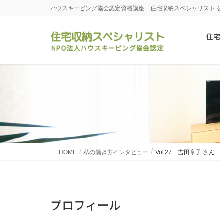
ハウスキーピング協会認定資格講座 住宅収納スペシャリスト 
住宅
HOME
私の働き方インタビュー
Vol.27 吉田章子 さん
プロフィール