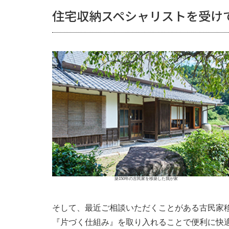
住宅収納スペシャリストを受け
築150年の古民家を移築した我が家
そして、最近ご相談いただくことがある古民家移
『片づく仕組み』を取り入れることで便利に快