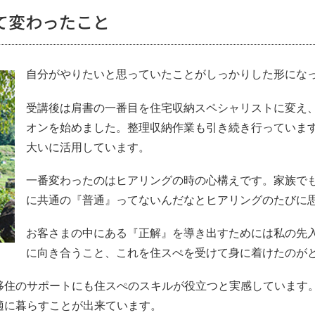
て変わったこと
自分がやりたいと思っていたことがしっかりした形にな
受講後は肩書の一番目を住宅収納スペシャリストに変え
オンを始めました。整理収納作業も引き続き行っていま
大いに活用しています。
一番変わったのはヒアリングの時の心構えです。家族で
に共通の『普通』ってないんだなとヒアリングのたびに
お客さまの中にある『正解』を導き出すためには私の先
に向き合うこと、これを住スぺを受けて身に着けたのが
住のサポートにも住スぺのスキルが役立つと実感しています。
適に暮らすことが出来ています。