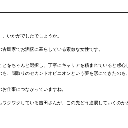
」、いかがでしたでしょうか。
の古民家でお洒落に暮らしている素敵な女性です。
ことをちゃんと選択し、丁寧にキャリアを積まれていると感心
のも、間取りのセカンドオピニオンという夢を形にできたのも
のお仕事につながっていますね。
もワクワクしている吉田さんが、この先どう進展していくのか