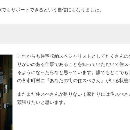
家でもサポートできるという自信にもなりました。
これからも住宅収納スペシャリストとしてたくさんの
りがいのある仕事であることを知っていただいて住ス
るようになったらなと思っています。誰でもどこでも
の各市町村に『あなたの街の住スぺさん』がいる状態
まだまだ住スぺさんが足りない！家作りには住スぺさ
頑張りたいと思います。