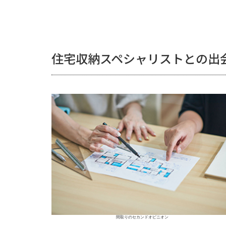
住宅収納スペシャリストとの出
間取りのセカンドオピニオン