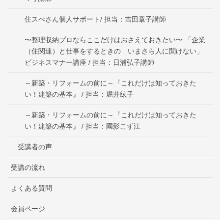
住スぺさん個人サポート/ 担当：吉田章子講師
〜整理収納プロならここだけはおさえておきたい〜 「企業
（住関連）と仕事をするときの いまさら人に聞けない」
ビジネスマナー講座 / 担当：日浦弘子講師
～新築・リフォームの前に～『これだけは知っておきた
い！建築の基本』 / 担当：堀井紘子
～新築・リフォームの前に～『これだけは知っておきた
い！建築の基本』 / 担当：國影こず江
受講者の声
受講の流れ
よくある質問
会員ページ