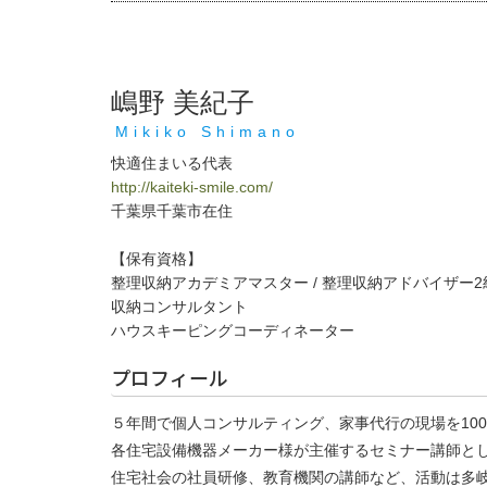
嶋野 美紀子
Mikiko Shimano
快適住まいる代表
http://kaiteki-smile.com/
千葉県千葉市在住
【保有資格】
整理収納アカデミアマスター / 整理収納アドバイザー2級
収納コンサルタント
ハウスキーピングコーディネーター
プロフィール
５年間で個人コンサルティング、家事代行の現場を100
各住宅設備機器メーカー様が主催するセミナー講師と
住宅社会の社員研修、教育機関の講師など、活動は多