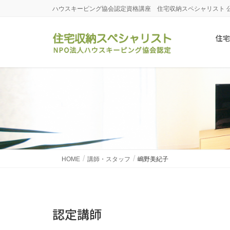
ハウスキーピング協会認定資格講座 住宅収納スペシャリスト 
住宅
HOME
講師・スタッフ
嶋野美紀子
認定講師