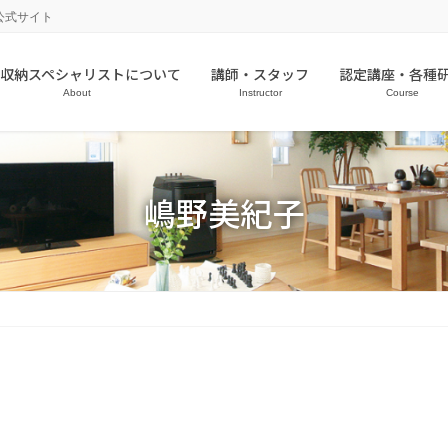
公式サイト
収納スペシャリストについて
講師・スタッフ
認定講座・各種
About
Instructor
Course
嶋野美紀子