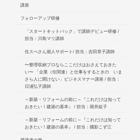
講座
フォローアップ研修
「スタートキットパック」で講師デビュー研修 /
担当：川島マリ講師
住スぺさん個人サポート/ 担当：吉田章子講師
〜整理収納プロならここだけはおさえておきた
い〜 「企業（住関連）と仕事をするときの いま
さら人に聞けない」ビジネスマナー講座 / 担当：
日浦弘子講師
～新築・リフォームの前に～『これだけは知って
おきたい！建築の基本』 / 担当：堀井紘子
～新築・リフォームの前に～『これだけは知って
おきたい！建築の基本』 / 担当：國影こず江
受講者の声