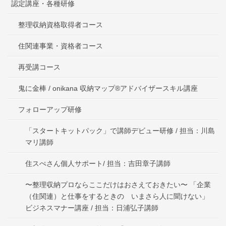
認定講座・各種研修
整理収納資格取得者コース
住関連事業・資格者コース
再受講コース
鬼に金棒 / onikana 収納マップ®アドバイザースキル講座
フォローアップ研修
「スタートキットパック」で講師デビュー研修 / 担当：川島
マリ講師
住スぺさん個人サポート/ 担当：吉田章子講師
〜整理収納プロならここだけはおさえておきたい〜 「企業
（住関連）と仕事をするときの いまさら人に聞けない」
ビジネスマナー講座 / 担当：日浦弘子講師