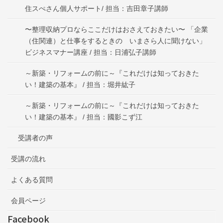
住スぺさん個人サポート/ 担当：吉田章子講師
〜整理収納プロならここだけはおさえておきたい〜 「企業
（住関連）と仕事をするときの いまさら人に聞けない」
ビジネスマナー講座 / 担当：日浦弘子講師
～新築・リフォームの前に～『これだけは知っておきた
い！建築の基本』 / 担当：堀井紘子
～新築・リフォームの前に～『これだけは知っておきた
い！建築の基本』 / 担当：國影こず江
受講者の声
受講の流れ
よくある質問
会員ページ
Facebook