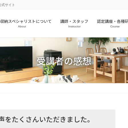
公式サイト
収納スペシャリストについて
講師・スタッフ
認定講座・各種
About
Instructor
Course
受講者の感想
声をたくさんいただきました。