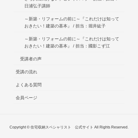
日浦弘子講師
～新築・リフォームの前に～『これだけは知って
おきたい！建築の基本』 / 担当：堀井紘子
～新築・リフォームの前に～『これだけは知って
おきたい！建築の基本』 / 担当：國影こず江
受講者の声
受講の流れ
よくある質問
会員ページ
Copyright © 住宅収納スペシャリスト 公式サイト All Rights Reserved.