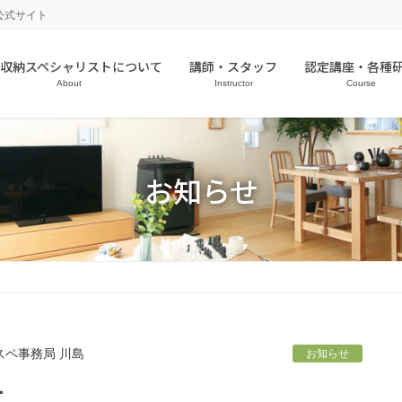
公式サイト
収納スペシャリストについて
講師・スタッフ
認定講座・各種
About
Instructor
Course
お知らせ
スペ事務局 川島
お知らせ
せ