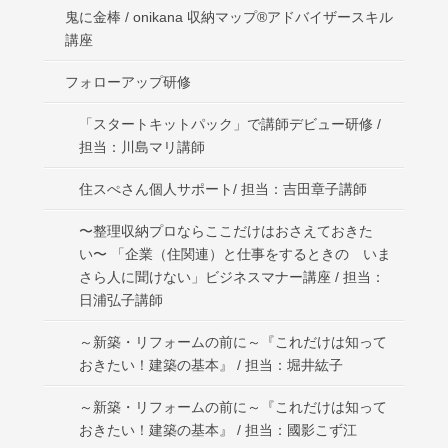
鬼に金棒 / onikana 収納マップ®アドバイザースキル
講座
フォローアップ研修
「スタートキットパック」で講師デビュー研修 /
担当：川島マリ講師
住スぺさん個人サポート/ 担当：吉田章子講師
〜整理収納プロならここだけはおさえておきた
い〜 「企業（住関連）と仕事をするときの いま
さら人に聞けない」ビジネスマナー講座 / 担当：
日浦弘子講師
～新築・リフォームの前に～『これだけは知って
おきたい！建築の基本』 / 担当：堀井紘子
～新築・リフォームの前に～『これだけは知って
おきたい！建築の基本』 / 担当：國影こず江