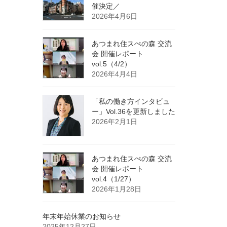
催決定／
2026年4月6日
あつまれ住スぺの森 交流
会 開催レポート
vol.5（4/2）
2026年4月4日
「私の働き方インタビュ
ー」Vol.36を更新しました
2026年2月1日
あつまれ住スぺの森 交流
会 開催レポート
vol.4（1/27）
2026年1月28日
年末年始休業のお知らせ
2025年12月27日