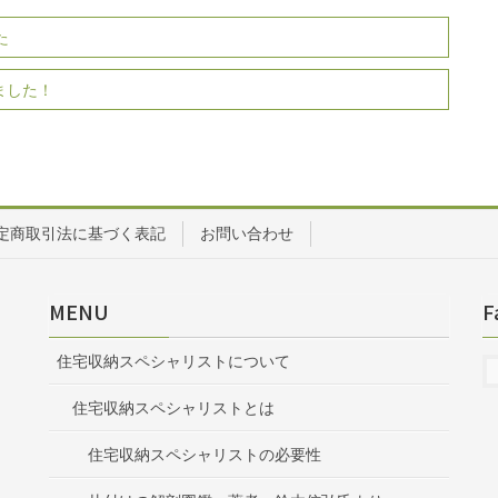
た
ました！
定商取引法に基づく表記
お問い合わせ
MENU
F
住宅収納スペシャリストについて
住宅収納スペシャリストとは
住宅収納スペシャリストの必要性