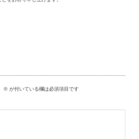
。
※
が付いている欄は必須項目です