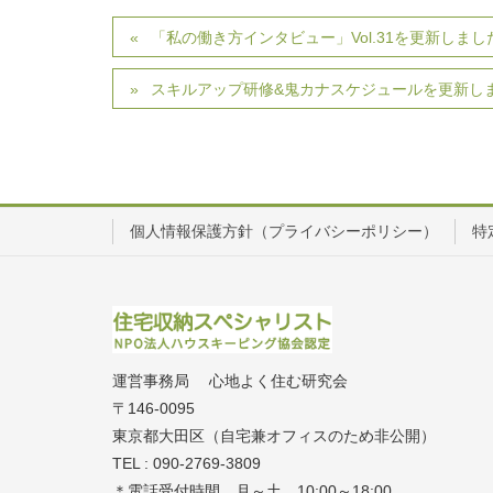
「私の働き方インタビュー」Vol.31を更新しまし
スキルアップ研修&鬼カナスケジュールを更新し
個人情報保護方針（プライバシーポリシー）
特
運営事務局 心地よく住む研究会
〒146-0095
東京都大田区（自宅兼オフィスのため非公開）
TEL : 090-2769-3809
＊電話受付時間 月～土 10:00～18:00