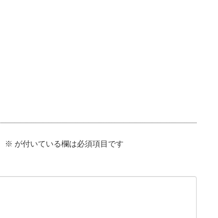
。
。
※
が付いている欄は必須項目です