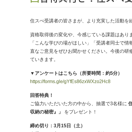
住スぺ受講者の皆さまが、より充実した活動を
資格取得後の変化や、今感じている課題はあり
「こんな学びの場がほしい」「受講者同士で情
直なご意見をぜひお聞かせください。今後の研修
ていきます。
▼アンケートはこちら（所要時間：約5分）
https://forms.gle/gYfEs86zxWXzo2Hc8
回答特典！
ご協力いただいた方の中から、抽選で3名様に
収納の秘密』」
をプレゼント！
締め切り：3月15日（土）