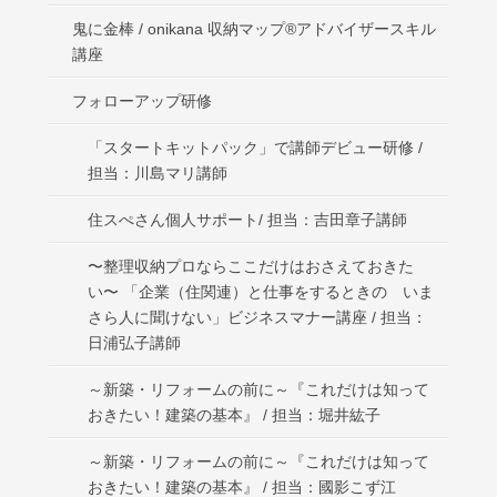
鬼に金棒 / onikana 収納マップ®アドバイザースキル
講座
フォローアップ研修
「スタートキットパック」で講師デビュー研修 /
担当：川島マリ講師
住スぺさん個人サポート/ 担当：吉田章子講師
〜整理収納プロならここだけはおさえておきた
い〜 「企業（住関連）と仕事をするときの いま
さら人に聞けない」ビジネスマナー講座 / 担当：
日浦弘子講師
～新築・リフォームの前に～『これだけは知って
おきたい！建築の基本』 / 担当：堀井紘子
～新築・リフォームの前に～『これだけは知って
おきたい！建築の基本』 / 担当：國影こず江