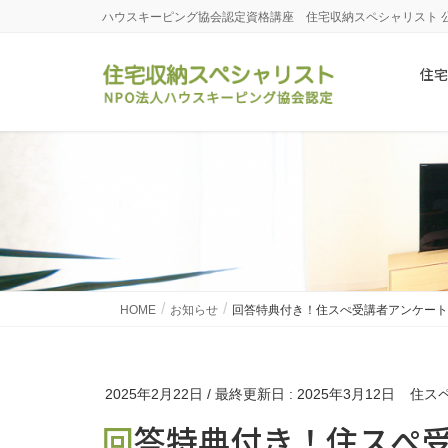
ハウスキーピング協会認定資格講座 住宅収納スペシャリスト 
住宅
HOME
お知らせ
回答特典付き！住スぺ受講者アンケート
2025年2月22日
/ 最終更新日 :
2025年3月12日
住ス
回答特典付き！住スぺ