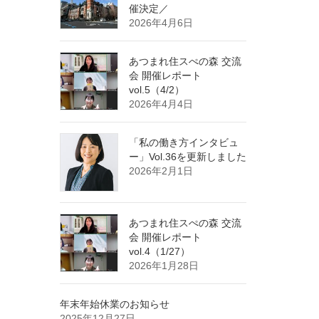
催決定／
2026年4月6日
あつまれ住スぺの森 交流
会 開催レポート
vol.5（4/2）
2026年4月4日
「私の働き方インタビュ
ー」Vol.36を更新しました
2026年2月1日
あつまれ住スぺの森 交流
会 開催レポート
vol.4（1/27）
2026年1月28日
年末年始休業のお知らせ
2025年12月27日