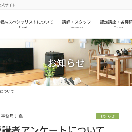
公式サイト
収納スペシャリストについて
講師・スタッフ
認定講座・各種
About
Instructor
Course
お知らせ
について
ペ事務局 川島
お知らせ
受講者アンケートについて