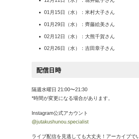
12月11日（水）：堀井紘子さん
01月15日（水）：米村大子さん
01月29日（水）：齊藤絵美さん
02月12日（水）：大熊千賀さん
02月26日（水）：吉田章子さん
配信日時
隔週水曜日 21:00〜21:30
*時間が変更になる場合があります。
Instagram公式アカウント
@jutakushunou.specialist
ライブ配信を見逃しても大丈夫！アーカイブで