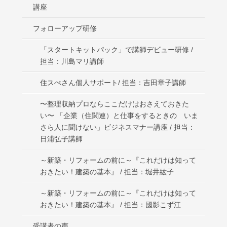
講座
フォローアップ研修
「スタートキットパック」で講師デビュー研修 /
担当：川島マリ講師
住スぺさん個人サポート/ 担当：吉田章子講師
〜整理収納プロならここだけはおさえておきた
い〜 「企業（住関連）と仕事をするときの いま
さら人に聞けない」ビジネスマナー講座 / 担当：
日浦弘子講師
～新築・リフォームの前に～『これだけは知って
おきたい！建築の基本』 / 担当：堀井紘子
～新築・リフォームの前に～『これだけは知って
おきたい！建築の基本』 / 担当：國影こず江
受講者の声