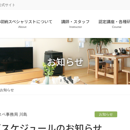
公式サイト
収納スペシャリストについて
講師・スタッフ
認定講座・各種
About
Instructor
Course
お知らせ
お知らせ
スペ事務局 川島
お知らせ
ブスケジュールのお知らせ