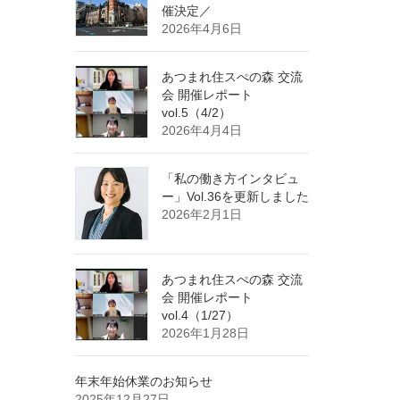
催決定／
2026年4月6日
あつまれ住スぺの森 交流
会 開催レポート
vol.5（4/2）
2026年4月4日
「私の働き方インタビュ
ー」Vol.36を更新しました
2026年2月1日
あつまれ住スぺの森 交流
会 開催レポート
vol.4（1/27）
2026年1月28日
年末年始休業のお知らせ
2025年12月27日