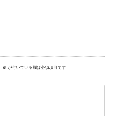
。
※
が付いている欄は必須項目です