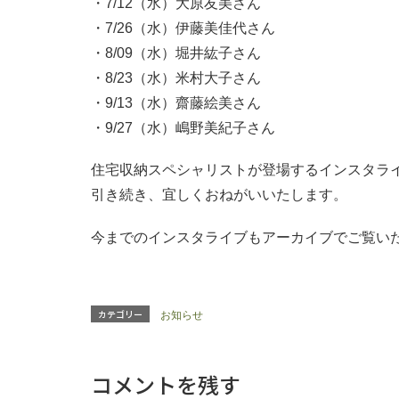
・7/12（水）大原友美さん
・7/26（水）伊藤美佳代さん
・8/09（水）堀井紘子さん
・8/23（水）米村大子さん
・9/13（水）齋藤絵美さん
・9/27（水）嶋野美紀子さん
住宅収納スペシャリストが登場するインスタラ
引き続き、宜しくおねがいいたします。
今までのインスタライブもアーカイブでご覧い
カテゴリー
お知らせ
コメントを残す