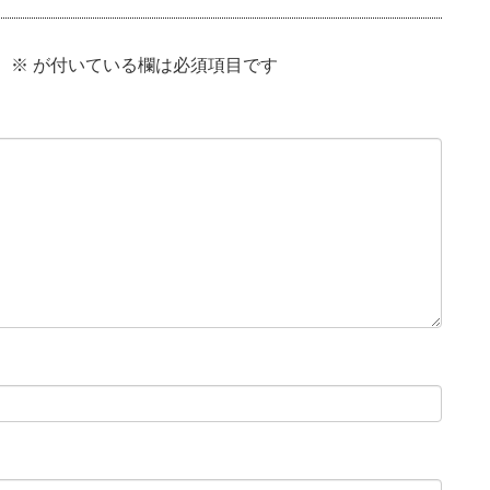
。
※
が付いている欄は必須項目です