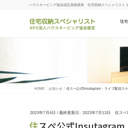
ハウスキーピング協会認定資格講座 住宅収納スペシャリスト 
住宅
HOME
お知らせ
住スぺ公式Insutagram・ライブ配信
2023年7月4日
/ 最終更新日 :
2023年7月13日
住スペ
住スぺ公式Insutagram・ライブ配信スケジュールの