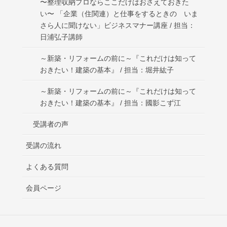
〜整理収納プロならここだけはおさえておきた
い〜 「企業（住関連）と仕事をするときの いま
さら人に聞けない」ビジネスマナー講座 / 担当：
日浦弘子講師
～新築・リフォームの前に～『これだけは知って
おきたい！建築の基本』 / 担当：堀井紘子
～新築・リフォームの前に～『これだけは知って
おきたい！建築の基本』 / 担当：國影こず江
受講者の声
受講の流れ
よくある質問
会員ページ