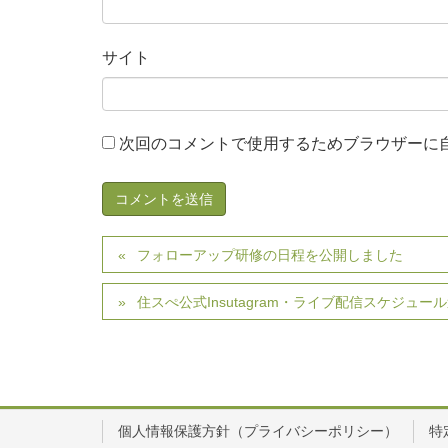
サイト
次回のコメントで使用するためブラウザーに
フォローアップ研修の日程を公開しました
住スぺ公式Insutagram・ライブ配信スケジュ
個人情報保護方針（プライバシーポリシー）
特