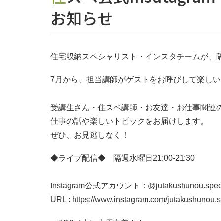
お知らせ
住宅収納スペシャリスト・インスタチームが、隔
7月から、担当講師がゲストをお呼びして楽し
受講生さん・住スペ講師・お友達・お仕事関連
仕事の話や楽しいトピックをお届けします。
ぜひ、お見逃しなく！
◆ライブ配信◆ 隔週水曜日21:00-21:30
Instagram公式アカウント：@jutakushunou.specia
URL : https://www.instagram.com/jutakushunou.sp