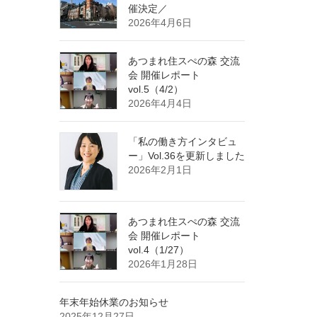
催決定／
2026年4月6日
あつまれ住スぺの森 交流
会 開催レポート
vol.5（4/2）
2026年4月4日
「私の働き方インタビュ
ー」Vol.36を更新しました
2026年2月1日
あつまれ住スぺの森 交流
会 開催レポート
vol.4（1/27）
2026年1月28日
年末年始休業のお知らせ
2025年12月27日