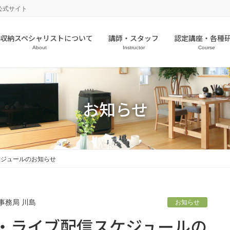
公式サイト
収納スペシャリストについて
講師・スタッフ
認定講座・各種
About
Instructor
Course
お知らせ
スケジュールのお知らせ
事務局 川島
お知らせ