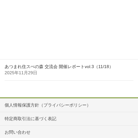
年末年始休業のお知らせ
2025年12月27日
「私の働き方インタビュー」Vol.35を更新しました
2025年11月30日
あつまれ住スぺの森 交流会 開催レポートvol.3（11/18）
2025年11月29日
個人情報保護方針（プライバシーポリシー）
特定商取引法に基づく表記
お問い合わせ