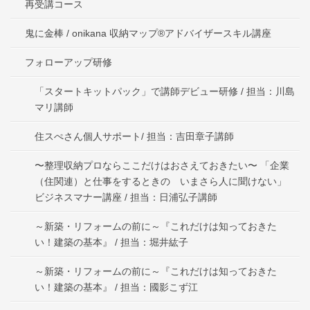
再受講コース
鬼に金棒 / onikana 収納マップ®アドバイザースキル講座
フォローアップ研修
「スタートキットパック」で講師デビュー研修 / 担当：川島
マリ講師
住スぺさん個人サポート/ 担当：吉田章子講師
〜整理収納プロならここだけはおさえておきたい〜 「企業
（住関連）と仕事をするときの いまさら人に聞けない」
ビジネスマナー講座 / 担当：日浦弘子講師
～新築・リフォームの前に～『これだけは知っておきた
い！建築の基本』 / 担当：堀井紘子
～新築・リフォームの前に～『これだけは知っておきた
い！建築の基本』 / 担当：國影こず江