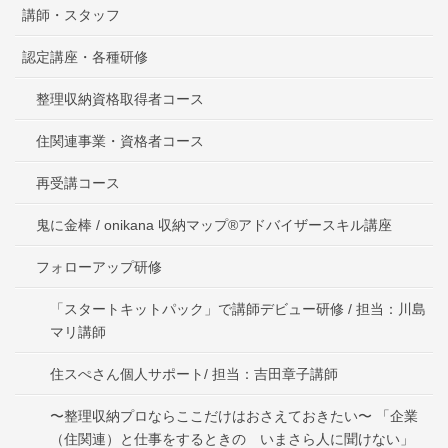
講師・スタッフ
認定講座・各種研修
整理収納資格取得者コース
住関連事業・資格者コース
再受講コース
鬼に金棒 / onikana 収納マップ®アドバイザースキル講座
フォローアップ研修
「スタートキットパック」で講師デビュー研修 / 担当：川島
マリ講師
住スぺさん個人サポート/ 担当：吉田章子講師
〜整理収納プロならここだけはおさえておきたい〜 「企業
（住関連）と仕事をするときの いまさら人に聞けない」