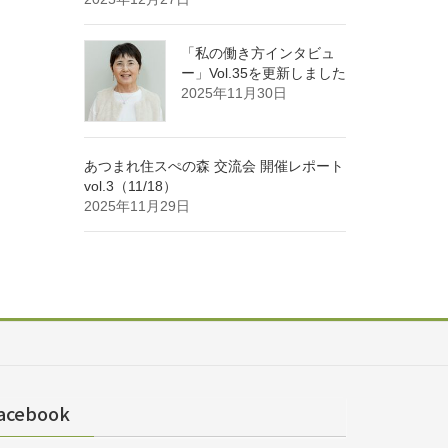
「私の働き方インタビュ
ー」Vol.35を更新しました
2025年11月30日
あつまれ住スぺの森 交流会 開催レポート
vol.3（11/18）
2025年11月29日
acebook