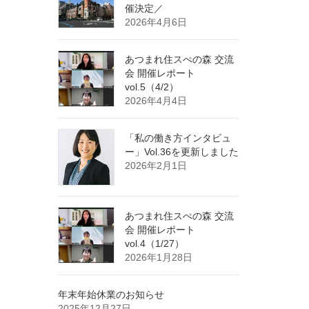
催決定／
2026年4月6日
あつまれ住スぺの森 交流
会 開催レポート
vol.5（4/2）
2026年4月4日
「私の働き方インタビュ
ー」Vol.36を更新しました
2026年2月1日
あつまれ住スぺの森 交流
会 開催レポート
vol.4（1/27）
2026年1月28日
年末年始休業のお知らせ
2025年12月27日