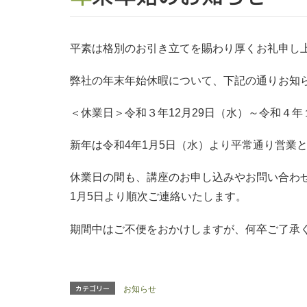
平素は格別のお引き立てを賜わり厚くお礼申し
弊社の年末年始休暇について、下記の通りお知
＜休業日＞令和３年12月29日（水）～令和４
新年は令和4年1月5日（水）より平常通り営業
休業日の間も、講座のお申し込みやお問い合わ
1月5日より順次ご連絡いたします。
期間中はご不便をおかけしますが、何卒ご了承
カテゴリー
お知らせ