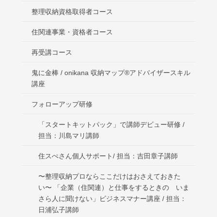
整理収納資格取得者コース
住関連事業・資格者コース
再受講コース
鬼に金棒 / onikana 収納マップ®アドバイザースキル
講座
フォローアップ研修
「スタートキットパック」で講師デビュー研修 /
担当：川島マリ講師
住スぺさん個人サポート/ 担当：吉田章子講師
〜整理収納プロならここだけはおさえておきた
い〜 「企業（住関連）と仕事をするときの いま
さら人に聞けない」ビジネスマナー講座 / 担当：
日浦弘子講師