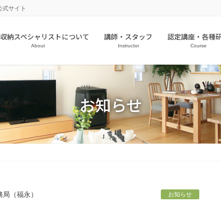
公式サイト
収納スペシャリストについて
講師・スタッフ
認定講座・各種
About
Instructor
Course
お知らせ
務局（福永）
お知らせ