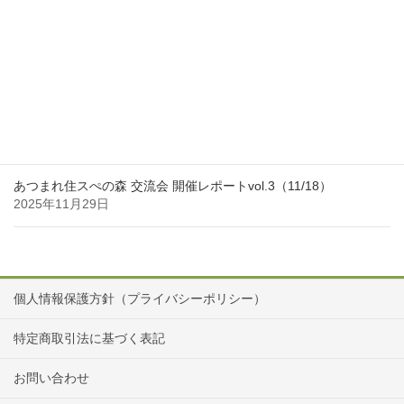
年末年始休業のお知らせ
2025年12月27日
「私の働き方インタビュー」Vol.35を更新しました
2025年11月30日
あつまれ住スぺの森 交流会 開催レポートvol.3（11/18）
2025年11月29日
個人情報保護方針（プライバシーポリシー）
特定商取引法に基づく表記
お問い合わせ