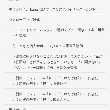
鬼に金棒 / onikana 収納マップ®アドバイザースキル講座
フォローアップ研修
「スタートキットパック」で講師デビュー研修 / 担当：川島
マリ講師
住スぺさん個人サポート/ 担当：吉田章子講師
〜整理収納プロならここだけはおさえておきたい〜 「企業
（住関連）と仕事をするときの いまさら人に聞けない」
ビジネスマナー講座 / 担当：日浦弘子講師
～新築・リフォームの前に～『これだけは知っておきた
い！建築の基本』 / 担当：堀井紘子
～新築・リフォームの前に～『これだけは知っておきた
い！建築の基本』 / 担当：國影こず江
受講者の声