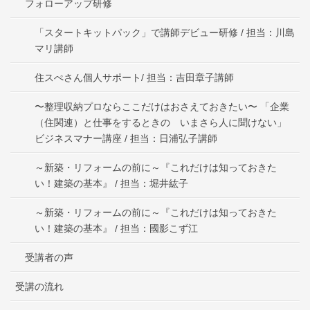
フォローアップ研修
「スタートキットパック」で講師デビュー研修 / 担当：川島
マリ講師
住スぺさん個人サポート/ 担当：吉田章子講師
〜整理収納プロならここだけはおさえておきたい〜 「企業
（住関連）と仕事をするときの いまさら人に聞けない」
ビジネスマナー講座 / 担当：日浦弘子講師
～新築・リフォームの前に～『これだけは知っておきた
い！建築の基本』 / 担当：堀井紘子
～新築・リフォームの前に～『これだけは知っておきた
い！建築の基本』 / 担当：國影こず江
受講者の声
受講の流れ